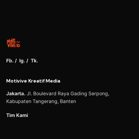
Fb.
/
Ig.
/
Tk.
Motivive Kreatif Media
Jakarta.
Jl. Boulevard Raya Gading Serpong,
Kabupaten Tangerang,
Banten
Tim Kami
Hubungi Kami