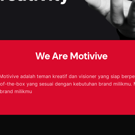
We Are Motivive
 Motivive adalah teman kreatif dan visioner yang siap berp
f-the-box yang sesuai dengan kebutuhan brand milikmu. M
 brand milikmu