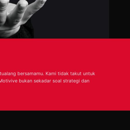
etualang bersamamu. Kami tidak takut untuk
otivive bukan sekadar soal strategi dan