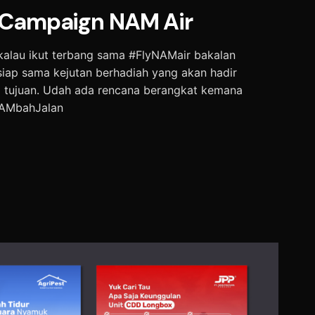
Campaign NAM Air
 kalau ikut terbang sama
#FlyNAMair
bakalan
siap sama kejutan berhadiah yang akan hadir
 tujuan. Udah ada rencana berangkat kemana
AMbahJalan