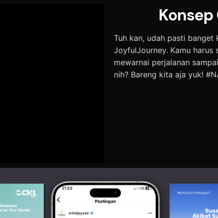
Konsep 
Tuh kan, udah pasti banget
JoyfulJourney. Kamu harus 
mewarnai perjalanan sampai
nih? Bareng kita aja yuk!
#N