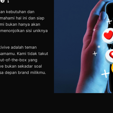
ngan kebutuhan dan
mahami hal ini dan siap
ami bukan hanya akan
menonjolkan sisi uniknya
tivive adalah teman
rsamamu. Kami tidak takut
ut-of-the-box yang
ve bukan sekadar soal
asa depan brand milikmu.