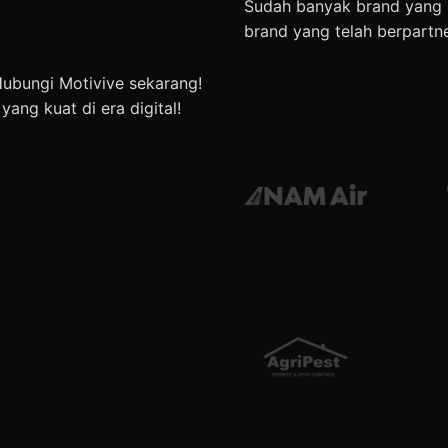
Sudah banyak brand yang m
brand yang telah berpartn
Hubungi Motivive sekarang!
ang kuat di era digital!